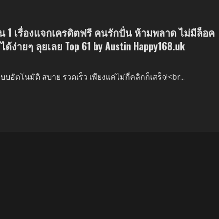
น 1 เรื่องแจกเครดิตฟรี คนรักปั่น ห้ามพลาด ไม่มีล็อค
ยได้ง่ายๆ ลุยเลย Top 61 by Austin Happy168.uk
ตโนมัติ สบาย รวดเร็ว เพียงแค่ไม่กี่คลิกก็เสร็จ!<br...