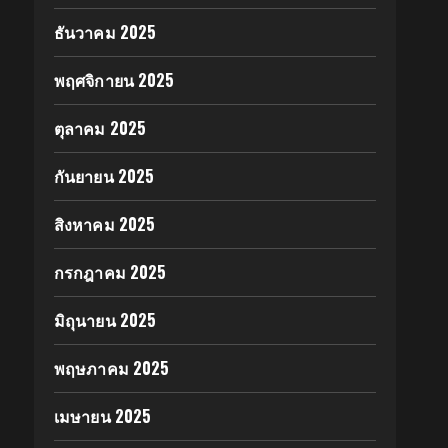
ธันวาคม 2025
พฤศจิกายน 2025
ตุลาคม 2025
กันยายน 2025
สิงหาคม 2025
กรกฎาคม 2025
มิถุนายน 2025
พฤษภาคม 2025
เมษายน 2025