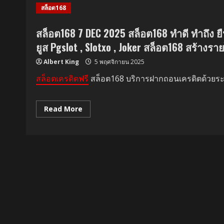
happy168.casa
สล็อต168
21
มีนาคม
69
สล็อต
สล็อต168 7 DEC 2025 สล็อต168 ทำดี ทำถึง ยื
เครดิต
ฟรี
ยูส Pgslot , Slotxo , Joker สล็อต168 สร้างรา
อยาก
มีรถ
Albert King
5 พฤศจิกายน 2025
มี
ทอง
สล็อตเครดิตฟรี
สล็อต168 บริการฝากถอนเครดิตด้วยระบบอั
ต้อง
ลอง
แฮปปี้168
สมาชิก
ใหม่
Read
Read More
รับ
more
100%
about
อัตรา
สล็อต168
จ่าย
7
สูง
DEC
แข่งขัน
2025
E-
สล็อต168
Sport
ทำดี
ใน
ทำ
ไทย
ถึง
สล็อต168
ยืน
หัว
1
แถว
เรื่อง
เรื่อง
แจก
โบนัส
เครดิต
เครดิต
ฟรี