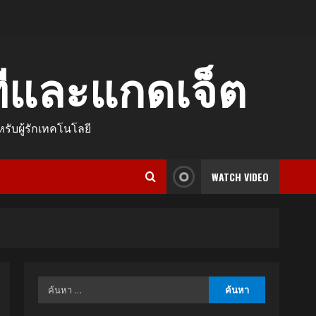
อทีและแกดเจ็ต
รับผู้รักเทคโนโลยี
WATCH VIDEO
ค้นหา
สำหรับ: