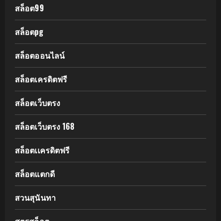
สล็อต99
สล็อตpg
สล็อตออนไลน์
สล็อตเครดิตฟรี
สล็อตเว็บตรง
สล็อตเว็บตรง 168
สล็อตเเครดิตฟรี
สล็อตแตกดี
สวนสุนันทา