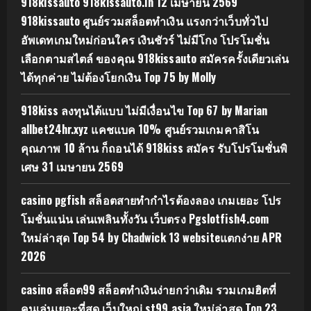
918kissauto 918kissauto.in 12 เมษายน 2569
918kissauto ศูนย์รวมสล็อตทำเงิน แรงกว่าเว็บทั่วไป
อัพเดทเกมใหม่ก่อนใคร เงินชัวร์ ไม่มีโกง โปรโมชั่น
เลือกตามสไตล์ ของคุณ 918kissauto สมัครครั้งเดียวเล่น
ได้ทุกค่าย ไม่ต้องโยกเงิน Top 75 by Molly
918kiss ลงทุนได้แบบ ไม่มีเงื่อนไข Top 67 by Marian
allbet24hr.xyz แคชแบค 10% ศูนย์รวมเกมคาสิโน
คุณภาพ 10 ล้าน ก็ถอนได้ 918kiss สมัคร รับโปรโมชั่นพิ
เศษ 31 เมษายน 2569
casino pgfish สล็อตสายทำกำไรต้องลอง เกมเยอะ โปร
โมชั่นแน่น เล่นเพลินทั้งวัน เว็บตรง Pgslotfish4.com
ใหม่ล่าสุด Top 54 by Chadwick 13 websiteแตกง่าย APR
2026
casino สล็อต99 สล็อตทำเงินง่ายกว่าเดิม รวมเกมฮิตที่
คนเล่นเยอะที่สุด เว็บใหญ่ st99.asia ใหม่ล่าสุด Top 23