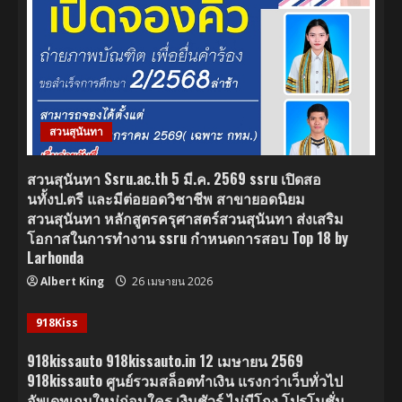
สวนสุนันทา
สวนสุนันทา Ssru.ac.th 5 มี.ค. 2569 ssru เปิดสอ
นทั้งป.ตรี และมีต่อยอดวิชาชีพ สาขายอดนิยม
สวนสุนันทา หลักสูตรครุศาสตร์สวนสุนันทา ส่งเสริม
โอกาสในการทำงาน ssru กำหนดการสอบ Top 18 by
Larhonda
Albert King
26 เมษายน 2026
918Kiss
918kissauto 918kissauto.in 12 เมษายน 2569
918kissauto ศูนย์รวมสล็อตทำเงิน แรงกว่าเว็บทั่วไป
อัพเดทเกมใหม่ก่อนใคร เงินชัวร์ ไม่มีโกง โปรโมชั่น