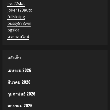
live22slot
Joker123auto
fullslotpg
pussy888win
pgslot
หวยออนไลน์
คลังเก็บ
เมษายน 2026
มีนาคม 2026
กุมภาพันธ์ 2026
มกราคม 2026