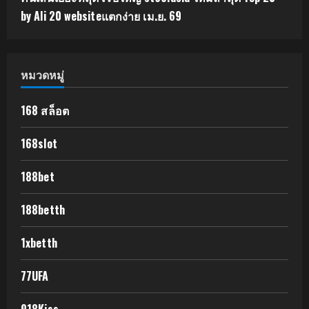
by Ali 20 websiteแตกง่าย เม.ย. 69
หมวดหมู่
168 สล็อต
168slot
188bet
188betth
1xbetth
77UFA