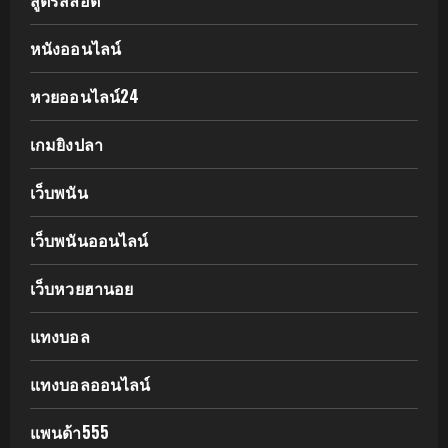
สูตรสล็อต
หนังออนไลน์
หวยออนไลน์24
เกมยิงปลา
เว็บพนัน
เว็บพนันออนไลน์
เว็บหวยฮานอย
แทงบอล
แทงบอลออนไลน์
แพนด้า555