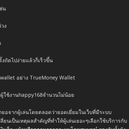
ช่น
่วง
า
ถัดไปง่ายแล้วก็เร็วขึ้น
-wallet อย่าง TrueMoney Wallet
ีผู้ใช้งานhappy168จำนวนไม่น้อย
ยอจากผู้เล่นโดยตลอดว่ายอดเยี่ยมในเว็บที่มีระบบ
ยนเป็นเหตุผลสำคัญที่ทำให้ผู้เล่นเยอะๆเลือกใช้บริการกับ