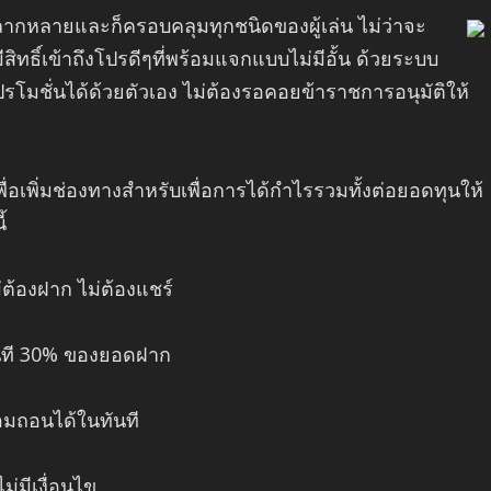
หลากหลายและก็ครอบคลุมทุกชนิดของผู้เล่น ไม่ว่าจะ
สิทธิ์เข้าถึงโปรดีๆที่พร้อมแจกแบบไม่มีอั้น ด้วยระบบ
โปรโมชั่นได้ด้วยตัวเอง ไม่ต้องรอคอยข้าราชการอนุมัติให้
อเพิ่มช่องทางสำหรับเพื่อการได้กำไรรวมทั้งต่อยอดทุนให้
้
ต้องฝาก ไม่ต้องแชร์
ันที 30% ของยอดฝาก
ร้อมถอนได้ในทันที
่มีเงื่อนไข