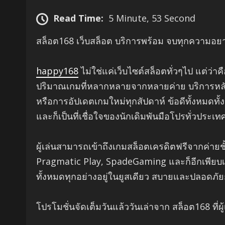
Read Time:
5 Minute, 53 Second
สล็อต168 เว็บสล็อต บริการพร้อม จบทุกความอยา
happy168
ไม่ใช่แค่เว็บไซต์สล็อตทั่วๆไป แต่ว่าคื
ปริมาณเกมที่หลากหลายจากหลายค่าย บริการหลัง
หรือการอัปเดตเกมใหม่ทุกสัปดาห์ ข้อดีทั้งหมดทั้
และก็เป็นที่เชื่อใจของนักเดิมพันมือโปรทั่วประเท
ผู้เล่นสามารถเข้าถึงเกมสล็อตเครดิตฟรีจากค่ายชั้
Pragmatic Play, SpadeGaming และก็อีกเพียบเล
ทั้งหมดทุกอย่างอยู่ในยูสเดียว สบายและปลอดภัย
โปรโมชั่นจัดเต็มวันแล้ววันเล่าจาก สล็อต168 ที่ผ