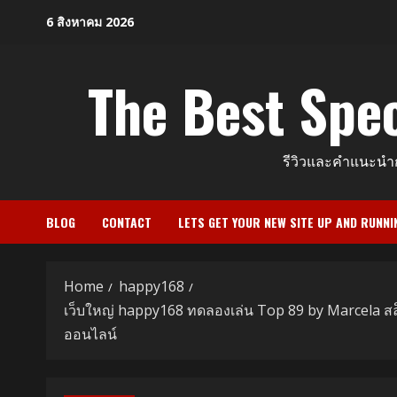
Skip
6 สิงหาคม 2026
to
content
The Best Spe
รีวิวและคำแนะนำกา
BLOG
CONTACT
LETS GET YOUR NEW SITE UP AND RUNNIN
Home
happy168
เว็บใหญ่ happy168 ทดลองเล่น Top 89 by Marcela สล็
ออนไลน์