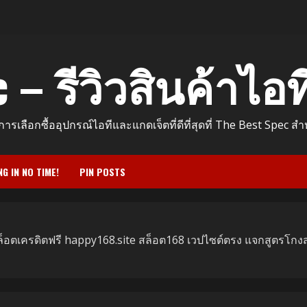
c – รีวิวสินค้าไ
รเลือกซื้ออุปกรณ์ไอทีและแกดเจ็ตที่ดีที่สุดที่ The Best Spec สำห
G IN NO TIME!
PIN POSTS
อตเครดิตฟรี happy168.site สล็อต168 เวปไซต์ตรง แจกสูตรโกงสล็