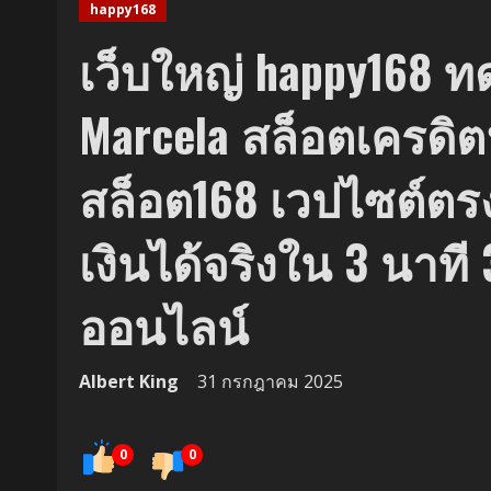
happy168
เว็บใหญ่ happy168 ท
Marcela สล็อตเครดิตฟ
สล็อต168 เวปไซต์ตร
เงินได้จริงใน 3 นาที
ออนไลน์
Albert King
31 กรกฎาคม 2025
0
0