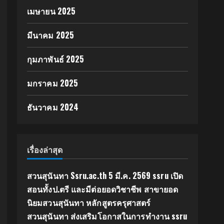
เมษายน 2025
มีนาคม 2025
กุมภาพันธ์ 2025
มกราคม 2025
ธันวาคม 2024
เรื่องล่าสุด
สวนสุนันทา Ssru.ac.th 5 มี.ค. 2569 ssru เปิด
สอนทั้งป.ตรี และมีต่อยอดวิชาชีพ สาขายอด
นิยมสวนสุนันทา หลักสูตรครุศาสตร์
สวนสุนันทา ส่งเสริมโอกาสในการทำงาน ssru