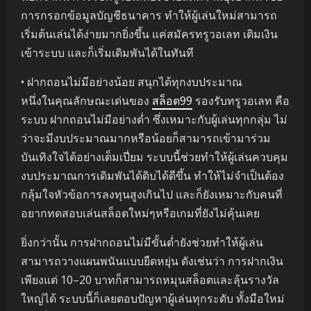
การกรอกข้อมูลบัญชีธนาคาร ทำให้ผู้เล่นใหม่สามารถ
เริ่มต้นเล่นได้ง่ายมากยิ่งขึ้น แค่สมัครทรูวอเลท เติมเงิน
เข้าระบบ และก็เริ่มเดิมพันได้ในทันที
• ฝากถอนไม่มีอย่างน้อย สนุกได้ทุกงบประมาณ
หนึ่งในคุณลักษณะเด่นของ
สล็อต99
รองรับทรูวอเลท คือ
ระบบ ฝากถอนไม่มีอย่างต่ำ ซึ่งเหมาะกับผู้เล่นทุกกลุ่ม ไม่
ว่าจะมีงบประมาณมากหรือน้อยก็สามารถเข้ามาร่วม
บันเทิงใจได้อย่างเต็มเปี่ยม ระบบนี้ช่วยทำให้ผู้เล่นควบคุม
งบประมาณการเดิมพันได้ดิบได้ดีขึ้น ทำให้ไม่จำเป็นต้อง
กลุ้มใจหัวข้อการลงทุนสูงเกินไป และก็ยังเหมาะกับคนที่
อยากทดสอบเล่นสล็อตใหม่ๆหรือเกมที่ยังไม่คุ้นเคย
ยิ่งกว่านั้น การฝากถอนไม่มีขั้นต่ำยังช่วยทำให้ผู้เล่น
สามารถวางแผนพนันแบบยืดหยุ่น ดังเช่นว่า การฝากเงิน
เพียงแต่ 10–20 บาทก็สามารถหมุนสล็อตและลุ้นรางวัล
ใหญ่ได้ ระบบนี้ก็เลยตอบปัญหาผู้เล่นทุกระดับ ทั้งมือใหม่