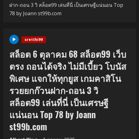
ฝาก-ถอน 3 วิ สล็อต99 เล่นที่นี่ เป็นเศรษฐีแน่นอน Top
78 by Joann st99b.com
sretthi99
สล็อต 6 ตุลาคม 68 สล็อต99 เว็บ
ตรง ถอนได้จริง ไม่มีเบี้ยว โบนัส
พิเศษ แจกให้ทุกยูส เกมคาสิโน
รวยยกก๊วนฝาก-ถอน 3 วิ
สล็อต99 เล่นที่นี่ เป็นเศรษฐี
แน่นอน Top 78 by Joann
st99b.com