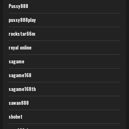
Pussy888
pussy888play
rockstar66m
royal online
sagame
sagame168
sagame168th
sawan888
sbobet