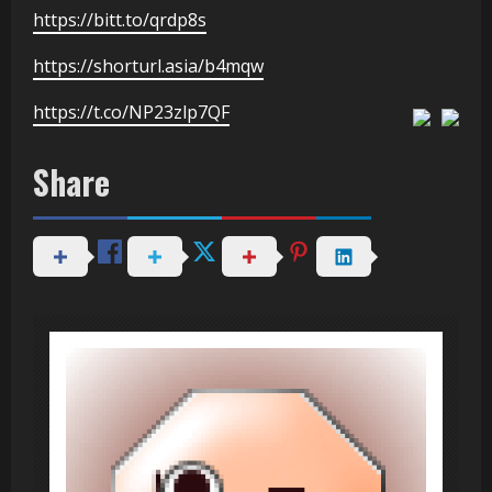
https://bitt.to/qrdp8s
https://shorturl.asia/b4mqw
https://t.co/NP23zlp7QF
Share