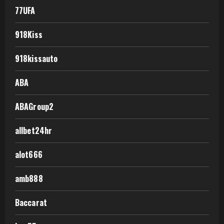
77UFA
918Kiss
918kissauto
ABA
ABAGroup2
allbet24hr
alot666
amb888
Baccarat