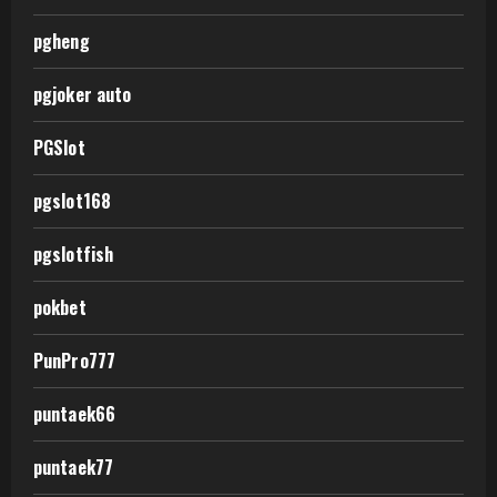
pgheng
pgjoker auto
PGSlot
pgslot168
pgslotfish
pokbet
PunPro777
puntaek66
puntaek77