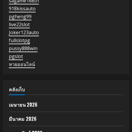
sagame168th
918kissauto
pgheng99
live22slot
Joker123auto
fullslotpg
pussy888win
pgslot
หวยออนไลน์
คลังเก็บ
เมษายน 2026
มีนาคม 2026