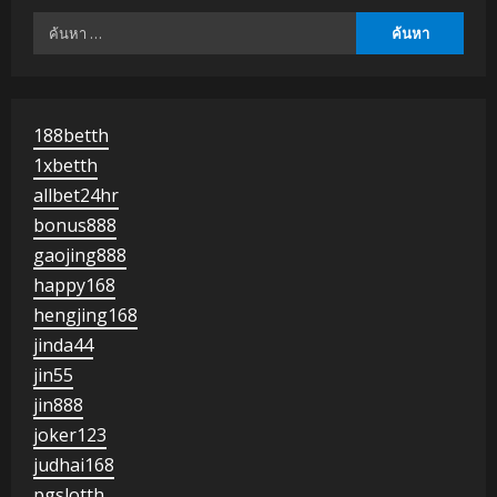
ค้นหา
สำหรับ:
188betth
1xbetth
allbet24hr
bonus888
gaojing888
happy168
hengjing168
jinda44
jin55
jin888
joker123
judhai168
pgslotth