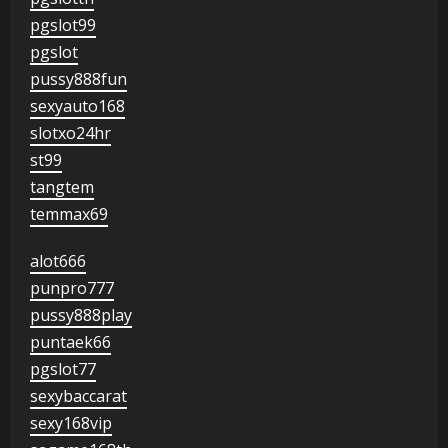
pgslot99
pgslot
pussy888fun
sexyauto168
slotxo24hr
st99
tangtem
temmax69
alot666
punpro777
pussy888play
puntaek66
pgslot77
sexybaccarat
sexy168vip