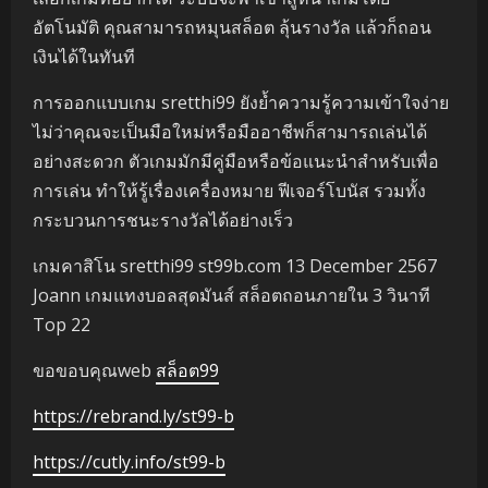
อัตโนมัติ คุณสามารถหมุนสล็อต ลุ้นรางวัล แล้วก็ถอน
เงินได้ในทันที
การออกแบบเกม sretthi99 ยังย้ำความรู้ความเข้าใจง่าย
ไม่ว่าคุณจะเป็นมือใหม่หรือมืออาชีพก็สามารถเล่นได้
อย่างสะดวก ตัวเกมมักมีคู่มือหรือข้อแนะนำสำหรับเพื่อ
การเล่น ทำให้รู้เรื่องเครื่องหมาย ฟีเจอร์โบนัส รวมทั้ง
กระบวนการชนะรางวัลได้อย่างเร็ว
เกมคาสิโน sretthi99 st99b.com 13 December 2567
Joann เกมแทงบอลสุดมันส์ สล็อตถอนภายใน 3 วินาที
Top 22
ขอขอบคุณweb
สล็อต99
https://rebrand.ly/st99-b
https://cutly.info/st99-b