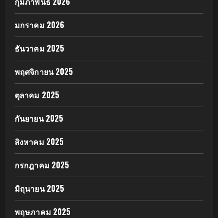
กุมภาพันธ์ 2026
มกราคม 2026
ธันวาคม 2025
พฤศจิกายน 2025
ตุลาคม 2025
กันยายน 2025
สิงหาคม 2025
กรกฎาคม 2025
มิถุนายน 2025
พฤษภาคม 2025