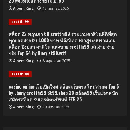
20 websiteแตกง่าย เม.ย. 69
n
Albert King
17 เมษายน 2026
g
sretthi99
สล็อต 22 พฤษภา 68 sretthi99 รวมเกมคาสิโนที่ดีที่สุด
ทุกยอดฝากรับ 1,000 บาท พีจีสล็อต เข้าสู่ระบบรวมเกม
สล็อต ยิงปลา คาสิโน แทงหวย sretthi99 เล่นง่าย จ่าย
จริง Top 64 by Huey st99.wtf
Albert King
8 พฤษภาคม 2025
sretthi99
casino online เว็บเปิดใหม่ สล็อตเว็บตรง ใหม่ล่าสุด Top 5
by Ebony sretthi99 St99.shop 30 สล็อต99 เว็บแจกหนัก
สมัครสล็อต รับเครดิตฟรีทันที FEB 25
Albert King
10 มกราคม 2025