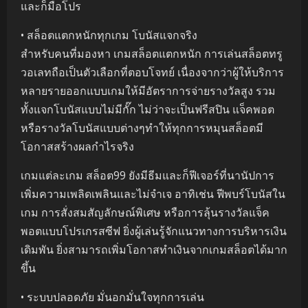
และก็มือโปร
• สล็อตแตกหนักทุกเกม โบนัสแจกจริง
สำหรับคนที่มองหา เกมสล็อตแตกหนัก การเล่นสล็อตทรู
วอเลทถือเป็นตัวเลือกที่ตอบโจทย์ เนื่องจากว่าผู้ให้บริการ
หลายรายออกแบบเกมให้มีอัตราการจ่ายรางวัลสูง รวม
ทั้งแจกโบนัสแบบไม่มีกั๊ก ไม่ว่าจะเป็นฟรีสปิน แจ็คพอต
หรือรางวัลโบนัสแบบต่างๆทำให้ทุกการหมุนสล็อตมี
โอกาสสร้างผลกำไรจริง
เกมแต่ละเกม สล็อต99 ยังมีธีมและก็ฟีเจอร์ที่นานัปการ
เพิ่มความเพลิดเพลินและไม่จำเจ อาทิเช่น ฟีพบร์โบนัสใน
เกม การสั่งสมสัญลักษณ์พิเศษ หรือการลุ้นรางวัลแจ็ค
พอตแบบโปรเกรสซีฟ ยิ่งผู้เล่นรู้จักแนวทางการบริหารเงิน
เดิมพัน ยิ่งสามารถเพิ่มโอกาสทำเงินจากเกมสล็อตได้มาก
ขึ้น
• ระบบปลอดภัย มั่นอกมั่นใจทุกการเล่น