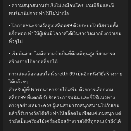
• ความสนุกสนานร่าเริงไม่เหมือนใคร: เกมมีธีมและฟี
พบร์นานัปการ ทำให้ไม่น่าเบื่อ
• โอกาสชนะรางวัลสูง:
สล็อต99
ด้วยระบบโบนัสรวมทั้ง
แจ็คพอต ทำให้ผู้เล่นมีโอกาสได้เงินรางวัลมากยิ่งกว่าเกม
ทั่วๆไป
• เริ่มต้นง่าย: ไม่มีความจำเป็นที่ต้องมีทุนสูง ก็สามารถ
สร้างรายได้จากสล็อตได้
การเล่นสล็อตออนไลน์ sretthi99 เป็นอีกหนึ่งวิธีสร้างราย
ได้กล้วยๆ
สำหรับผู้ที่ปรารถนาหารายได้เสริม ด้วยการเลือกเกม
สล็อต99 ที่แตกดี จับจังหวะการพนัน และก็ใช้แนวทาง
ต่างๆอย่างเหมาะควร ผู้เล่นสามารถสนุกสนานไปกับเกม
แล้วก็รับรางวัลได้จริง ทำให้สล็อตไม่เพียงแค่เกมสนุก แต่
ว่ายังเป็นเครื่องไม้เครื่องมือสร้างรายได้ที่ทุกคนเข้าถึงได้