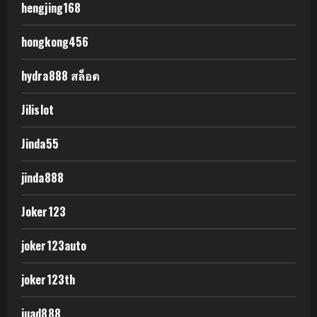
hengjing168
hongkong456
hydra888 สล็อต
Jilislot
Jinda55
jinda888
Joker123
joker123auto
joker123th
juad888