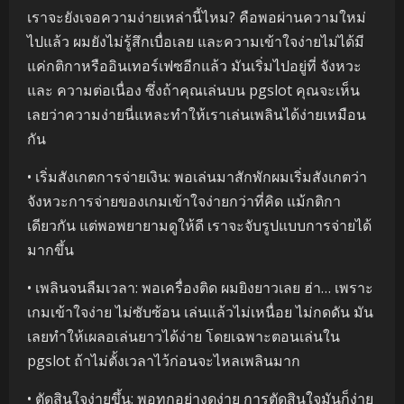
เราจะยังเจอความง่ายเหล่านี้ไหม? คือพอผ่านความใหม่
ไปแล้ว ผมยังไม่รู้สึกเบื่อเลย และความเข้าใจง่ายไม่ได้มี
แค่กติกาหรืออินเทอร์เฟซอีกแล้ว มันเริ่มไปอยู่ที่ จังหวะ
และ ความต่อเนื่อง ซึ่งถ้าคุณเล่นบน pgslot คุณจะเห็น
เลยว่าความง่ายนี่แหละทำให้เราเล่นเพลินได้ง่ายเหมือน
กัน
• เริ่มสังเกตการจ่ายเงิน: พอเล่นมาสักพักผมเริ่มสังเกตว่า
จังหวะการจ่ายของเกมเข้าใจง่ายกว่าที่คิด แม้กติกา
เดียวกัน แต่พอพยายามดูให้ดี เราจะจับรูปแบบการจ่ายได้
มากขึ้น
• เพลินจนลืมเวลา: พอเครื่องติด ผมยิงยาวเลย ฮ่า… เพราะ
เกมเข้าใจง่าย ไม่ซับซ้อน เล่นแล้วไม่เหนื่อย ไม่กดดัน มัน
เลยทำให้เผลอเล่นยาวได้ง่าย โดยเฉพาะตอนเล่นใน
pgslot ถ้าไม่ตั้งเวลาไว้ก่อนจะไหลเพลินมาก
• ตัดสินใจง่ายขึ้น: พอทุกอย่างดูง่าย การตัดสินใจมันก็ง่าย