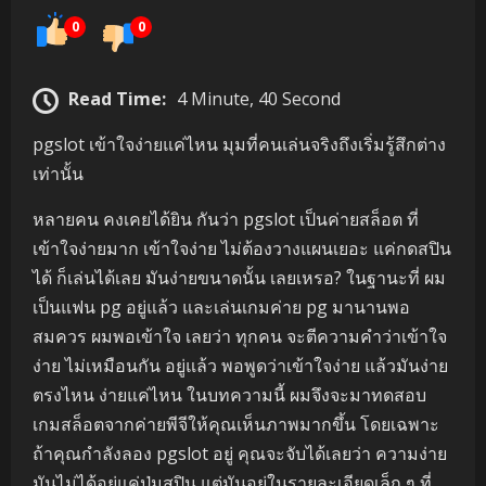
0
0
Read Time:
4 Minute, 40 Second
pgslot เข้าใจง่ายแค่ไหน มุมที่คนเล่นจริงถึงเริ่มรู้สึกต่าง
เท่านั้น
หลายคน คงเคยได้ยิน กันว่า pgslot เป็นค่ายสล็อต ที่
เข้าใจง่ายมาก เข้าใจง่าย ไม่ต้องวางแผนเยอะ แค่กดสปิน
ได้ ก็เล่นได้เลย มันง่ายขนาดนั้น เลยเหรอ? ในฐานะที่ ผม
เป็นแฟน pg อยู่แล้ว และเล่นเกมค่าย pg มานานพอ
สมควร ผมพอเข้าใจ เลยว่า ทุกคน จะตีความคำว่าเข้าใจ
ง่าย ไม่เหมือนกัน อยู่แล้ว พอพูดว่าเข้าใจง่าย แล้วมันง่าย
ตรงไหน ง่ายแค่ไหน ในบทความนี้ ผมจึงจะมาทดสอบ
เกมสล็อตจากค่ายพีจีให้คุณเห็นภาพมากขึ้น โดยเฉพาะ
ถ้าคุณกำลังลอง pgslot อยู่ คุณจะจับได้เลยว่า ความง่าย
มันไม่ได้อยู่แค่ปุ่มสปิน แต่มันอยู่ในรายละเอียดเล็ก ๆ ที่