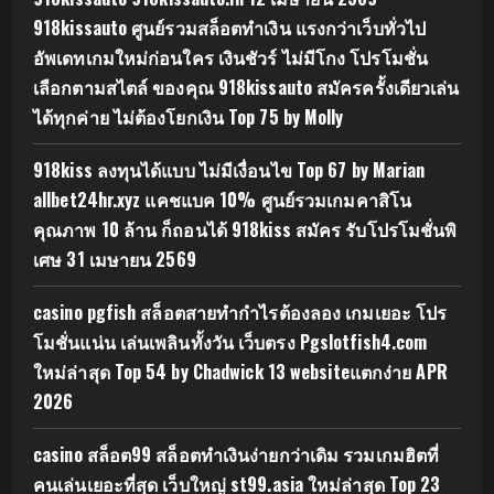
918kissauto ศูนย์รวมสล็อตทำเงิน แรงกว่าเว็บทั่วไป
อัพเดทเกมใหม่ก่อนใคร เงินชัวร์ ไม่มีโกง โปรโมชั่น
เลือกตามสไตล์ ของคุณ 918kissauto สมัครครั้งเดียวเล่น
ได้ทุกค่าย ไม่ต้องโยกเงิน Top 75 by Molly
918kiss ลงทุนได้แบบ ไม่มีเงื่อนไข Top 67 by Marian
allbet24hr.xyz แคชแบค 10% ศูนย์รวมเกมคาสิโน
คุณภาพ 10 ล้าน ก็ถอนได้ 918kiss สมัคร รับโปรโมชั่นพิ
เศษ 31 เมษายน 2569
casino pgfish สล็อตสายทำกำไรต้องลอง เกมเยอะ โปร
โมชั่นแน่น เล่นเพลินทั้งวัน เว็บตรง Pgslotfish4.com
ใหม่ล่าสุด Top 54 by Chadwick 13 websiteแตกง่าย APR
2026
casino สล็อต99 สล็อตทำเงินง่ายกว่าเดิม รวมเกมฮิตที่
คนเล่นเยอะที่สุด เว็บใหญ่ st99.asia ใหม่ล่าสุด Top 23