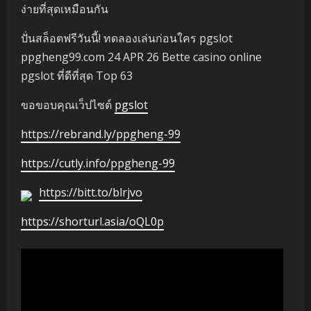
ง่ายที่สุดเหมือนกัน
ปั่นสล็อตฟรีวันนี้! ทดลองเล่นก่อนใคร pgslot
ppgheng99.com 24 APR 26 Bette casino online
pgslot ที่ดีที่สุด Top 63
ขอขอบคุณเว็ปไซต์
pgslot
https://rebrand.ly/ppgheng-99
https://cutly.info/ppgheng-99
https://bitt.to/blrjvo
https://shorturl.asia/oQL0p