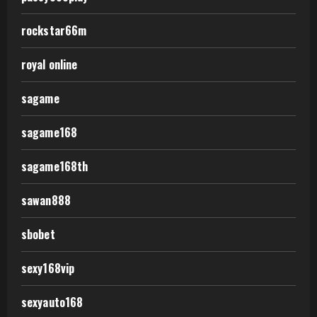
rockstar66m
royal online
sagame
sagame168
sagame168th
sawan888
sbobet
sexy168vip
sexyauto168