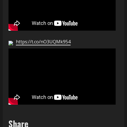
https://t.co/nO3UQMk954
Share