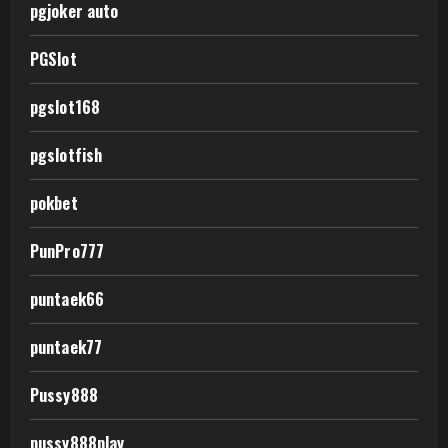
pgjoker auto
PGSlot
pgslot168
pgslotfish
pokbet
PunPro777
puntaek66
puntaek77
Pussy888
pussy888play