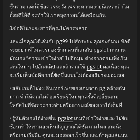
ขึ้นตาม แต่ก็มีข้อควรระวัง เพราะความง่ายนี่แหละถ้าไม่
ตั้งสติให้ดี จะทำให้เราหลุดกรอบได้เหมือนกัน
3.ข้อดีในระยะยาวที่คุณไม่ควรพลาด
และเมื่อคุณได้เล่นกับ pg99 ไปสักระยะ คุณจะค้นพบข้อดี
ระยะยาวที่ไม่ควรมองข้าม คนที่เล่นกับ pgslot มานาน
มักมอง “ความเข้าใจง่าย” ไปอีกมุม ต่างจากตอนเพิ่งเริ่ม
เล่นใหม่ ๆ ไปอีกสเต็ป และถ้าคุณใช้
pgslot
ต่อเนื่อง คุณ
จะเริ่มเห็นข้อดีพวกนี้ชัดขึ้นแบบไม่ต้องอธิบายเยอะเลย
• สลับเกมก็ไม่งง: อินเทอร์เฟซของเกมจาก pg คล้ายกัน
มาก ทำให้คุณไม่ต้องเรียนรู้ใหม่ทุกครั้งที่เปลี่ยนเกม
โฟกัสไปที่จังหวะการจ่ายหรืออารมณ์ของเราได้เต็มที่
• รู้ทันตัวเองได้ง่ายขึ้น:
pgslot
เกมที่เข้าใจง่ายและไม่ซับ
ซ้อนทำให้เรามองเห็นสัญญาณได้ชัด เกมไหล เกมนิ่ง
หรือเกมเริ่มฝืน คุณจะมองออกเร็วขึ้น และถ้าคุณเล่นบน