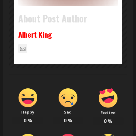
About Post Author
Albert King
noreply@thebestspec.com
Happy
Sad
Excited
0
%
0
%
0
%