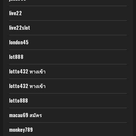
live22
live22slot
london45
lot888
lotto432 ทางเข้า
lotto432 ทางเข้า
lotto888
macau69 สมัคร
monkey789