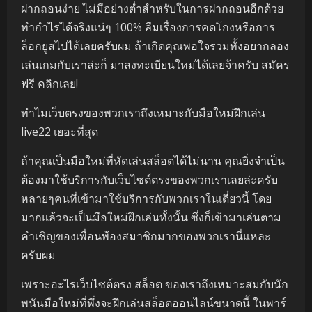
ฝากถอนง่าย ไม่มีอย่างต่ำสำหรับในการฝากถอนอีกด้วย
ทำกำไรได้จริงแน่ๆ 100% ลืมเรื่องการคดโกงหรือการ
ล็อกยูสไปได้เลยครับผม ถ้าเกิดคุณพอใจรวมทั้งอยากลอง
เล่นเกมกับเราล่ะก็ มาลงทะเบียนใหม่ได้เลยจ้าครับ สมัคร
ฟรี คลิกเลย!
ทำไมเว็บตรงของพวกเราถึงเหมาะกับมือใหม่ฝึกเล่น
live22 เยอะที่สุด
ถ้าคุณเป็นมือใหม่ที่หัดเล่นสล็อตได้ไม่นาน คุณยิ่งจำเป็น
ต้องมาใช้บริการกับเว็บไซต์ตรงของพวกเราเลยล่ะครับ
หลายๆคนที่เข้ามาใช้บริการกับพวกเราในเดี๋ยวนี้ โดย
มากแล้วจะเป็นมือใหม่ฝึกเล่นทั้งนั้น ซึ่งก็เข้ามาเล่นตาม
คำเชิญของเพื่อนพ้องสมาชิกมากของพวกเรานี่แหละ
ครับผม
เพราะอะไรเว็บไซต์ตรง สล็อต ของเราถึงเหมาะสมกับนัก
พนันมือใหม่ที่พึ่งจะฝึกเล่นสล็อตออนไลน์ขนาดนี้ ในพาร์