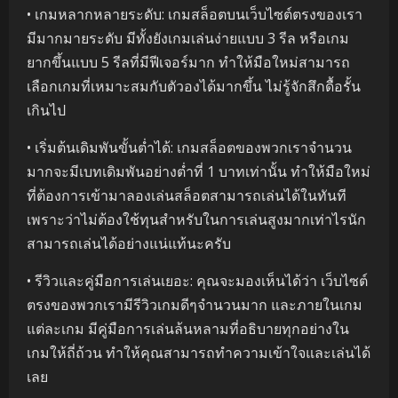
• เกมหลากหลายระดับ: เกมสล็อตบนเว็บไซต์ตรงของเรา
มีมากมายระดับ มีทั้งยังเกมเล่นง่ายแบบ 3 รีล หรือเกม
ยากขึ้นแบบ 5 รีลที่มีฟีเจอร์มาก ทำให้มือใหม่สามารถ
เลือกเกมที่เหมาะสมกับตัวองได้มากขึ้น ไม่รู้จักสึกดื้อรั้น
เกินไป
• เริ่มต้นเดิมพันขั้นต่ำได้: เกมสล็อตของพวกเราจำนวน
มากจะมีเบทเดิมพันอย่างต่ำที่ 1 บาทเท่านั้น ทำให้มือใหม่
ที่ต้องการเข้ามาลองเล่นสล็อตสามารถเล่นได้ในทันที
เพราะว่าไม่ต้องใช้ทุนสำหรับในการเล่นสูงมากเท่าไรนัก
สามารถเล่นได้อย่างแน่แท้นะครับ
• รีวิวและคู่มือการเล่นเยอะ: คุณจะมองเห็นได้ว่า เว็บไซต์
ตรงของพวกเรามีรีวิวเกมดีๆจำนวนมาก และภายในเกม
แต่ละเกม มีคู่มือการเล่นล้นหลามที่อธิบายทุกอย่างใน
เกมให้ถี่ถ้วน ทำให้คุณสามารถทำความเข้าใจและเล่นได้
เลย