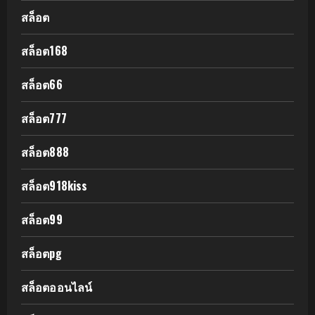
สล็อต
สล็อต168
สล็อต66
สล็อต777
สล็อต888
สล็อต918kiss
สล็อต99
สล็อตpg
สล็อตออนไลน์