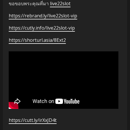
ขอขอบพระคุณที่มา
live22slot
https://rebrand.ly/live22slot-vip
https://cutly.info/live22slot-vip
https://shorturl.asia/8Ext2
https://cutt.ly/irXxJD4t