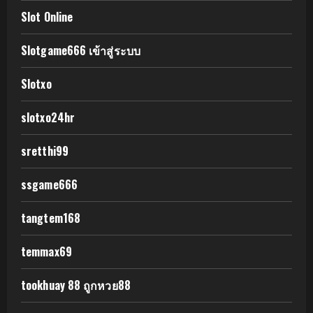
Slot Online
Slotgame666 เข้าสู่ระบบ
Slotxo
slotxo24hr
sretthi99
ssgame666
tangtem168
temmax69
tookhuay 88 ถูกหวย88