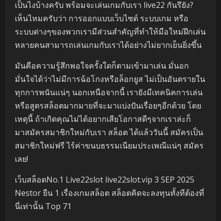
เป็นไงบ้างครับ พร้อมจะเล่นเกมกับเรา live22 กันรึยัง?
เห็นไหมครับว่า การออกแบบเว็บไซต์ ระบบเกม หรือ
ระบบต่างๆของพวกเรามีส่วนสำคัญที่ทำให้มือใหม่ฝึกเล่น
หลายคนสามารถเล่นเกมกับเราได้อย่างไม่ยากเย็นยิ่งขึ้น
มันคือความรู้สึกพอใจครั้งใดก็ตามเข้ามาเล่น มั่นอก
มั่นใจได้ว่าไม่มีการฉ้อโกงหรือล็อกยูส ไม่เป็นอันตรายใน
ทุกการพนันแน่ๆ นอกเหนือจากนี้ เรายังมีเทคนิคการเล่น
หรือสูตรสล็อตมากมายที่จะมาแบ่งปันเรื่อยๆอีกด้วย โดย
เหตุนี้ ถ้าเกิดคุณไม่ได้อยากเสียโอกาสดีๆจากเราล่ะก็
มาสมัครสมาชิกใหม่กับเรา สล็อต ได้แล้ววันนี้ สมัครเป็น
สมาชิกใหม่ฟรี ไร้ค่าขนบธรรมเนียมประเพณีแน่ๆ สมัคร
เลย!
เว็บสล็อตNo.1 Live22slot live22slot.vip 3 SEP 2025
Nestor ยืน 1 เรื่องเกมสล็อต สล็อตคิดจะลงทุนทั้งทีต้องที่
นี่เท่านั้น Top 71