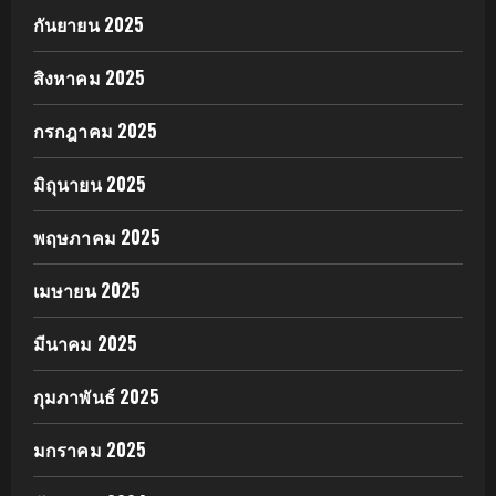
กันยายน 2025
สิงหาคม 2025
กรกฎาคม 2025
มิถุนายน 2025
พฤษภาคม 2025
เมษายน 2025
มีนาคม 2025
กุมภาพันธ์ 2025
มกราคม 2025