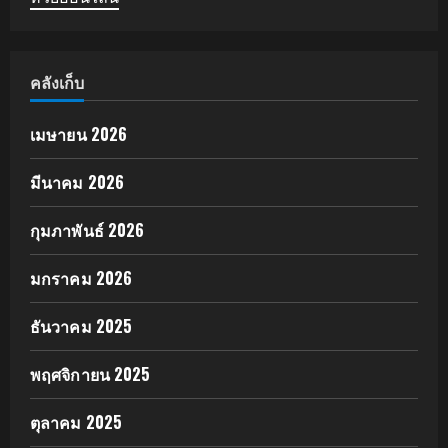
คลังเก็บ
เมษายน 2026
มีนาคม 2026
กุมภาพันธ์ 2026
มกราคม 2026
ธันวาคม 2025
พฤศจิกายน 2025
ตุลาคม 2025