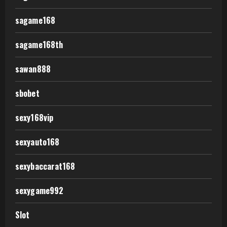
sagame168
sagame168th
sawan888
sbobet
sexy168vip
sexyauto168
sexybaccarat168
sexygame992
Slot