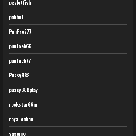
pgslotfish
pokbet
PunPro777
puntaek66
puntaek77
Pussy888
pussy888play
rockstar66m
royal online
sagame