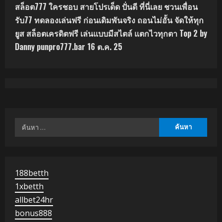
i
สล็อต777 ใครชอบ สายโปรเด็ด ปั่นดี ที่นี่เลย ชวนเพื่อน
รับ77 ทดลองเล่นฟรี ก่อนเดิมพันจริง ถอนไม่อั้น จัดให้ทุก
n
ยูส สล็อตเครดิตฟรี เล่นแบบมีสไตล์ แตกไวทุกตา Top 2 by
u
Danny punpro777.bar 16 ต.ค. 25
e
R
e
ค้นหา
a
สำหรับ:
d
i
188betth
1xbetth
n
allbet24hr
g
bonus888