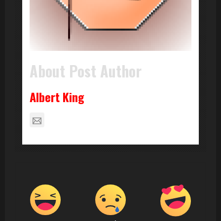
About Post Author
Albert King
noreply@thebestspec.com