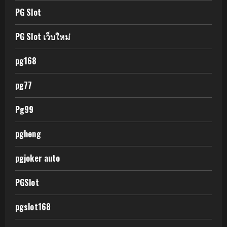
PG Slot
PG Slot เว็บใหม่
pg168
pg77
Pg99
pgheng
pgjoker auto
PGSlot
pgslot168